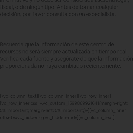
fiscal, o de ningún tipo. Antes de tomar cualquier
decisión, por favor consulta con un especialista.
Recuerda que la información de este centro de
recursos no será siempre actualizada en tiempo real.
Verifica cada fuente y asegúrate de que la información
proporcionada no haya cambiado recientemente.
[/vc_column_text][/vc_column_inner][/vc_row_inner]
[vc_row_inner css=».vc_custom_1599869921641{margin-right:
5% !important;margin-left: 5% !important;}»][vc_column_inner
offset=»vc_hidden-lg vc_hidden-md»][vc_column_text]