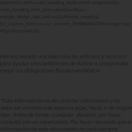
alignment=»left» main_heading_style=»font-weight:bold;»
main_heading_font_size=»desktop:46px;»
margin_design_tab_text=»»][/ultimate_heading]
[vc_column_text css=».vc_custom_1599868667334{margin-top:
40px !important;}»]
Hemos reunido una selección de artículos y recursos
para ayudar a los anfitriones de Airbnb a comprender
mejor sus obligaciones fiscales en México.
*Esta información es de carácter informativo y no
debe ser considerada asesoría legal, fiscal, o de ningún
tipo. Antes de tomar cualquier decisión, por favor
consulta con un especialista. Por favor recuerda que la
información de este documento no será siempre