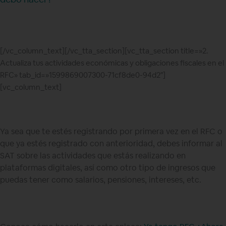
[/vc_column_text][/vc_tta_section][vc_tta_section title=»2.
Actualiza tus actividades económicas y obligaciones fiscales en el
RFC» tab_id=»1599869007300-71cf8de0-94d2″]
[vc_column_text]
Ya sea que te estés registrando por primera vez en el RFC o
que ya estés registrado con anterioridad, debes informar al
SAT sobre las actividades que estás realizando en
plataformas digitales, así como otro tipo de ingresos que
puedas tener como salarios, pensiones, intereses, etc.