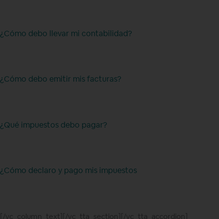
¿Cómo debo llevar mi contabilidad?
¿Cómo debo emitir mis facturas?
¿Qué impuestos debo pagar?
¿Cómo declaro y pago mis impuestos
[/vc_column_text][/vc_tta_section][/vc_tta_accordion]