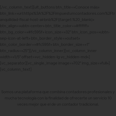
[/vc_column_text][ult_buttons btn_title=»Conoce más»
btn_link=»url:https%3A%2F%2Fimpuestumcontadores.com%2Ftr
anquilidad-fiscal-host-airbnb%2F||target:%20_blank|»
btn_align=»ubtn-center» btn_title_color=»#ffffff»
btn_bg_color=»#fc595f» icon_size=»32″ btn_icon_pos=»ubtn-
sep-icon-at-left» btn_border_style=»outset»
btn_color_border=»#fc595f» btn_border_size=»1″
btn_radius=»25″][/vc_column_inner][vc_column_inner
width=»1/5″ offset=»vc_hidden-lg vc_hidden-md»]
[vc_separator][vc_single_image image=»702″ img_size=»full»]
[vc_column_text]
Somos una plataforma que combina contadores profesionales y
mucha tecnología con la finalidad de ofrecerte un servicio 10
veces mejor que el de un contador tradicional.